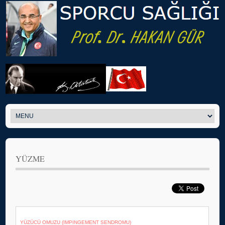
YÜZME
YÜZÜCÜ OMUZU (IMPINGEMENT SENDROMU)