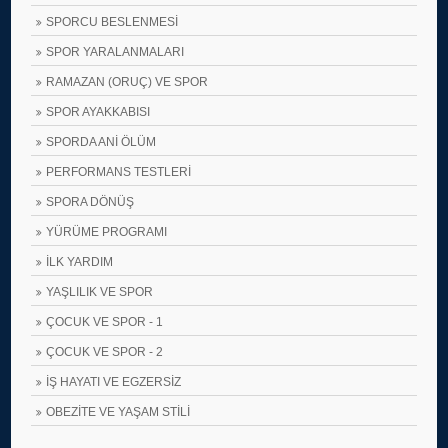
SPORCU BESLENMESİ
SPOR YARALANMALARI
RAMAZAN (ORUÇ) VE SPOR
SPOR AYAKKABISI
SPORDA ANİ ÖLÜM
PERFORMANS TESTLERİ
SPORA DÖNÜŞ
YÜRÜME PROGRAMI
İLK YARDIM
YAŞLILIK VE SPOR
ÇOCUK VE SPOR - 1
ÇOCUK VE SPOR - 2
İŞ HAYATI VE EGZERSİZ
OBEZİTE VE YAŞAM STİLİ