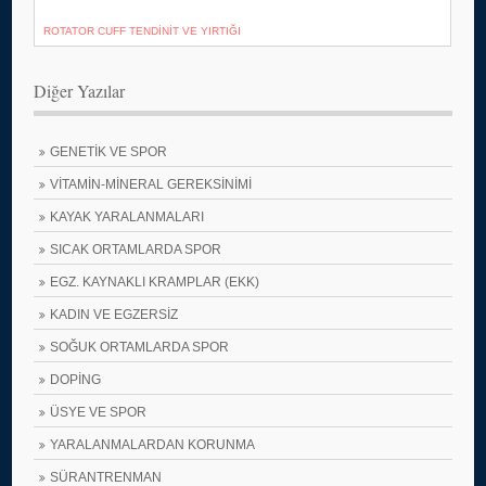
ROTATOR CUFF TENDİNİT VE YIRTIĞI
Diğer Yazılar
GENETİK VE SPOR
VİTAMİN-MİNERAL GEREKSİNİMİ
KAYAK YARALANMALARI
SICAK ORTAMLARDA SPOR
EGZ. KAYNAKLI KRAMPLAR (EKK)
KADIN VE EGZERSİZ
SOĞUK ORTAMLARDA SPOR
DOPİNG
ÜSYE VE SPOR
YARALANMALARDAN KORUNMA
SÜRANTRENMAN